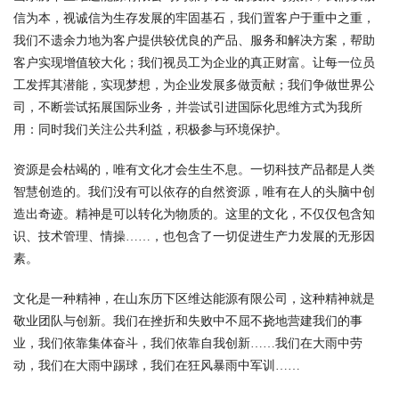
信为本，视诚信为生存发展的牢固基石，我们置客户于重中之重，
我们不遗余力地为客户提供较优良的产品、服务和解决方案，帮助
客户实现增值较大化；我们视员工为企业的真正财富。让每一位员
工发挥其潜能，实现梦想，为企业发展多做贡献；我们争做世界公
司，不断尝试拓展国际业务，并尝试引进国际化思维方式为我所
用：同时我们关注公共利益，积极参与环境保护。
资源是会枯竭的，唯有文化才会生生不息。一切科技产品都是人类
智慧创造的。我们没有可以依存的自然资源，唯有在人的头脑中创
造出奇迹。精神是可以转化为物质的。这里的文化，不仅仅包含知
识、技术管理、情操……，也包含了一切促进生产力发展的无形因
素。
文化是一种精神，在山东历下区维达能源有限公司，这种精神就是
敬业团队与创新。我们在挫折和失败中不屈不挠地营建我们的事
业，我们依靠集体奋斗，我们依靠自我创新……我们在大雨中劳
动，我们在大雨中踢球，我们在狂风暴雨中军训……