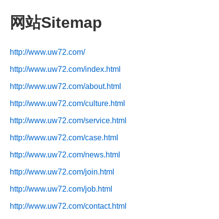
网站Sitemap
http://www.uw72.com/
http://www.uw72.com/index.html
http://www.uw72.com/about.html
http://www.uw72.com/culture.html
http://www.uw72.com/service.html
http://www.uw72.com/case.html
http://www.uw72.com/news.html
http://www.uw72.com/join.html
http://www.uw72.com/job.html
http://www.uw72.com/contact.html